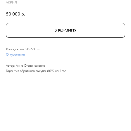
АКРИЛ
50 000
р.
В КОРЗИНУ
Холст, акрил, 50x50 см
О художнике
Автор: Анна Ставиноженко
Гарантия обратного выкупа: 60% на 1 год