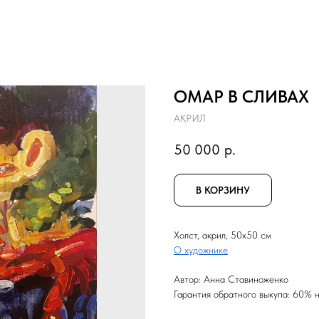
ОМАР В СЛИВАХ
АКРИЛ
50 000
р.
В КОРЗИНУ
Холст, акрил, 50x50 см
О художнике
Автор: Анна Ставиноженко
Гарантия обратного выкупа: 60% н