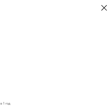
а 1 год