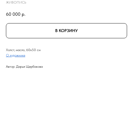
ЖИВОПИСЬ
60 000
р.
В КОРЗИНУ
Холст, масло, 60x50 см
О художнике
Автор: Дарья Щербакова