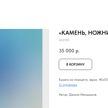
«КАМЕНЬ, НОЖН
АКРИЛ
35 000
р.
В КОРЗИНУ
Бумага на планшете, акрил, 40x50
О художнике
Автор: Данила Меньшиков