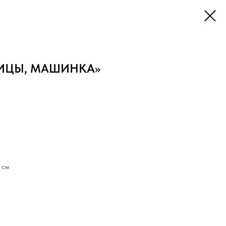
ИЦЫ, МАШИНКА»
 см