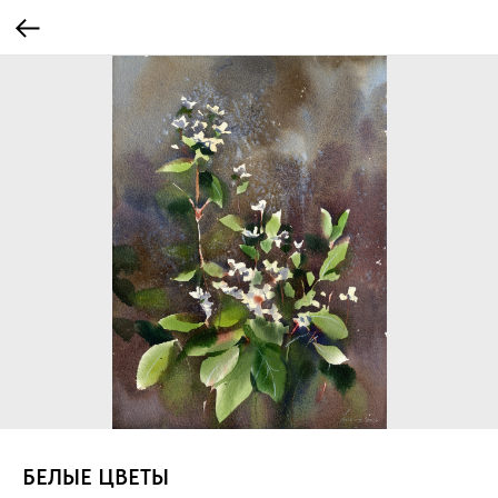
БЕЛЫЕ ЦВЕТЫ