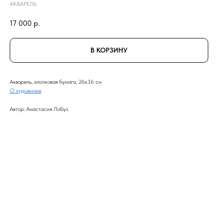
АКВАРЕЛЬ
17 000
р.
В КОРЗИНУ
Акварель, хлопковая бумага, 26x36 см
О художнике
Автор: Анастасия Лобуз