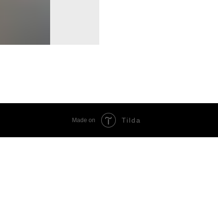
Tilda
Made on