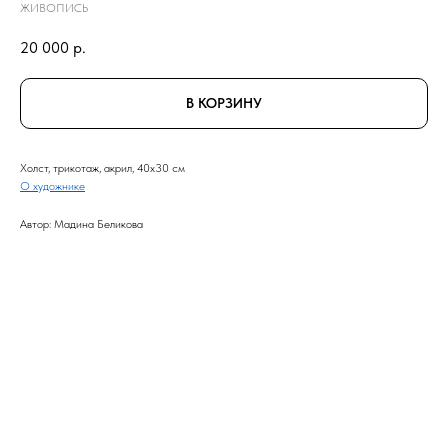
ЖИВОПИСЬ
20 000
р.
В КОРЗИНУ
Холст, трикотаж, акрил, 40x30 см
О художнике
Автор: Мадина Беликова