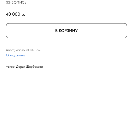
ЖИВОПИСЬ
40 000
р.
В КОРЗИНУ
Холст, масло, 50x40 см
О художнике
Автор: Дарья Щербакова