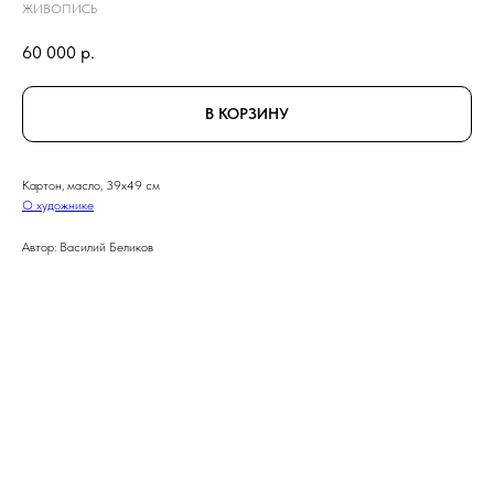
ЖИВОПИСЬ
60 000
р.
В КОРЗИНУ
Картон, масло, 39x49 см
О художнике
Автор: Василий Беликов