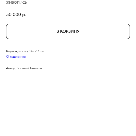
ЖИВОПИСЬ
50 000
р.
В КОРЗИНУ
Картон, масло, 26x29 см
О художнике
Автор: Василий Беликов