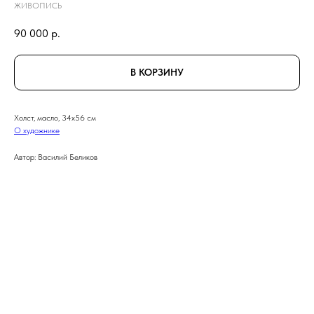
ЖИВОПИСЬ
90 000
р.
В КОРЗИНУ
Холст, масло, 34x56 см
О художнике
Автор: Василий Беликов