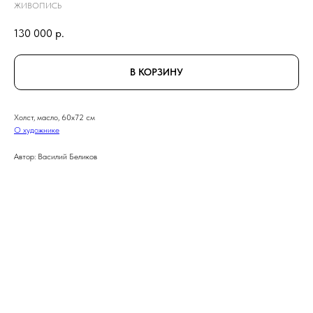
ЖИВОПИСЬ
130 000
р.
В КОРЗИНУ
Холст, масло, 60x72 см
О художнике
Автор: Василий Беликов