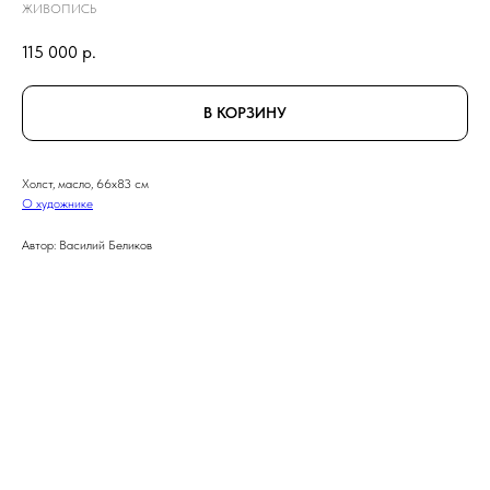
ЖИВОПИСЬ
115 000
р.
В КОРЗИНУ
Холст, масло, 66x83 см
О художнике
Автор: Василий Беликов