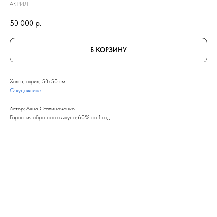
АКРИЛ
50 000
р.
В КОРЗИНУ
Холст, акрил, 50x50 см
О художнике
Автор: Анна Ставиноженко
Гарантия обратного выкупа: 60% на 1 год