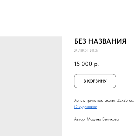
БЕЗ НАЗВАНИЯ
ЖИВОПИСЬ
15 000
р.
В КОРЗИНУ
Холст, трикотаж, акрил, 35x25 см
О художнике
Автор: Мадина Беликова