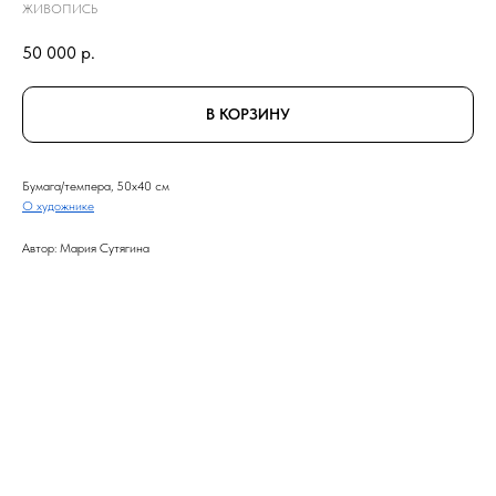
ЖИВОПИСЬ
50 000
р.
В КОРЗИНУ
Бумага/темпера, 50x40 см
О художнике
Автор: Мария Сутягина