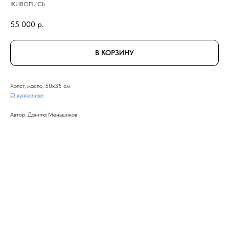
ЖИВОПИСЬ
55 000
р.
В КОРЗИНУ
Холст, масло, 50x35 см
О художнике
Автор: Данила Меньшиков