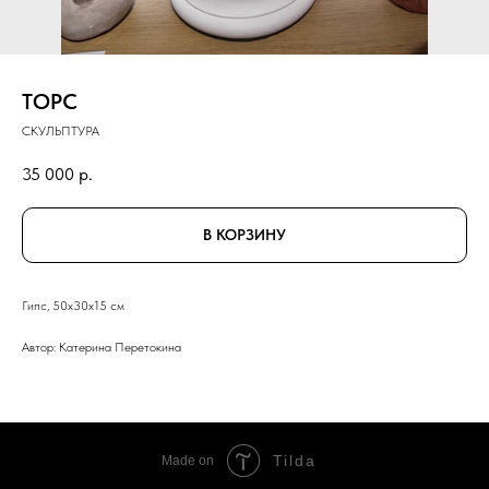
ТОРС
СКУЛЬПТУРА
35 000
р.
В КОРЗИНУ
Гипс, 50x30х15 см
Автор: Катерина Перетокина
Tilda
Made on