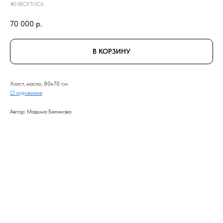
ЖИВОПИСЬ
70 000
р.
В КОРЗИНУ
Холст, масло, 80x70 см
О художнике
Автор: Мадина Беликова