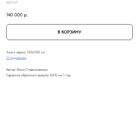
АКРИЛ
140 000
р.
В КОРЗИНУ
Холст, акрил, 100x100 см
О художнике
Автор: Анна Ставиноженко
Гарантия обратного выкупа: 60% на 1 год