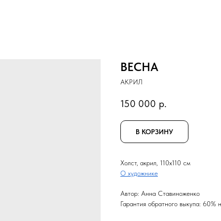
ВЕСНА
АКРИЛ
150 000
р.
В КОРЗИНУ
Холст, акрил, 110x110 см
О художнике
Автор: Анна Ставиноженко
Гарантия обратного выкупа: 60% н