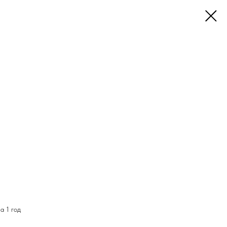
а 1 год