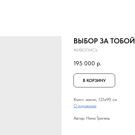
ВЫБОР ЗА ТОБОЙ
ЖИВОПИСЬ
195 000
р.
В КОРЗИНУ
Холст, масло, 125x90 см
О художнике
Автор: Нина Григель