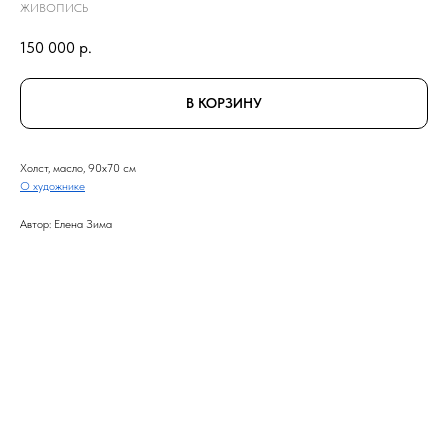
ЖИВОПИСЬ
150 000
р.
В КОРЗИНУ
Холст, масло, 90x70 см
О художнике
Автор: Елена Зима