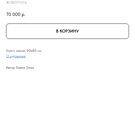
ЖИВОПИСЬ
70 000
р.
В КОРЗИНУ
Холст, масло, 90x80 см
О художнике
Автор: Елена Зима