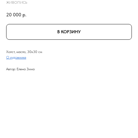
ЖИВОПИСЬ
20 000
р.
В КОРЗИНУ
Холст, масло, 30x30 см
О художнике
Автор: Елена Зима