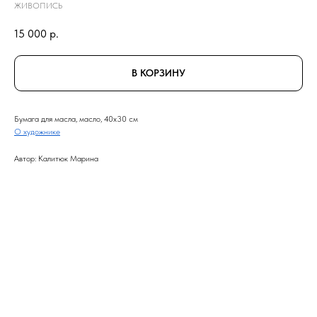
ЖИВОПИСЬ
15 000
р.
В КОРЗИНУ
Бумага для масла, масло, 40x30 см
О художнике
Автор: Калитюк Марина