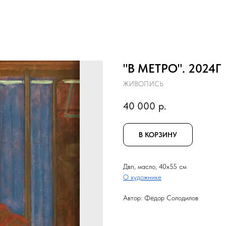
"В МЕТРО". 2024Г
ЖИВОПИСЬ
40 000
р.
В КОРЗИНУ
Двп, масло, 40x55 см
О художнике
Автор: Фёдор Солодилов