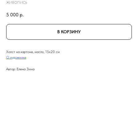
ЖИВОПИСЬ
5 000
р.
В КОРЗИНУ
Холст на картоне, масло, 15x20 см
О художнике
Автор: Елена Зима