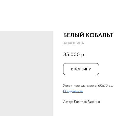
БЕЛЫЙ КОБАЛЬТ
ЖИВОПИСЬ
85 000
р.
В КОРЗИНУ
Холст, пастель, масло, 60x70 см
О художнике
Автор: Калитюк Марина