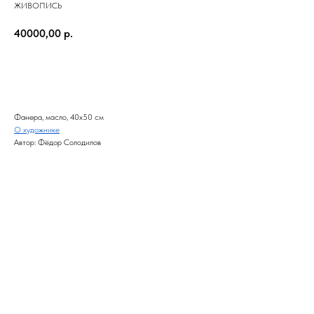
ЖИВОПИСЬ
40000,00
р.
В КОРЗИНУ
Фанера, масло, 40x50 см
О художнике
Автор: Фёдор Солодилов