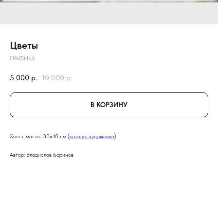
Цветы
ГРАФИКА
5 000
р.
10 000
р.
В КОРЗИНУ
Холст, масло, 30х40 см (
каталог художника
)
Автор: Владислав Баринов