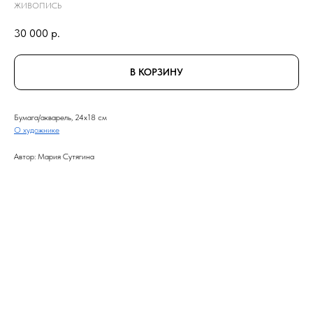
ЖИВОПИСЬ
30 000
р.
В КОРЗИНУ
Бумага/акварель, 24x18 см
О художнике
Автор: Мария Сутягина