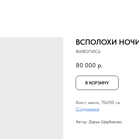
ВСПОЛОХИ НОЧ
ЖИВОПИСЬ
80 000
р.
В КОРЗИНУ
Холст, масло, 70x100 см
О художнике
Автор: Дарья Щербакова