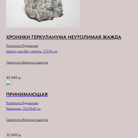
ХРОНИКИ ГЕРКУЛАНУМА НЕУТОЛИМАЯ ЖАЖДА
Катерина Кудряшова
Шамот, ангобы, глазурь, 37x18 см
Гарантия обратного выкупа
45 000
р.
ПРИНИМАЮЩАЯ
Катерина Кудряшова
Керамика, 22х18х8 см
Гарантия обратного выкупа
32 000
р.