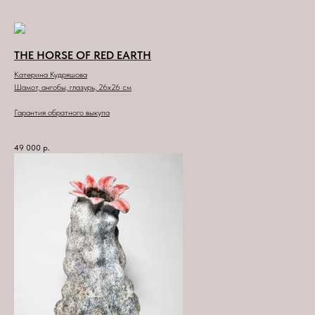
THE HORSE OF RED EARTH
Катерина Кудряшова
Шамот, ангобы, глазурь, 26x26 см
Гарантия обратного выкупа
49 000
р.