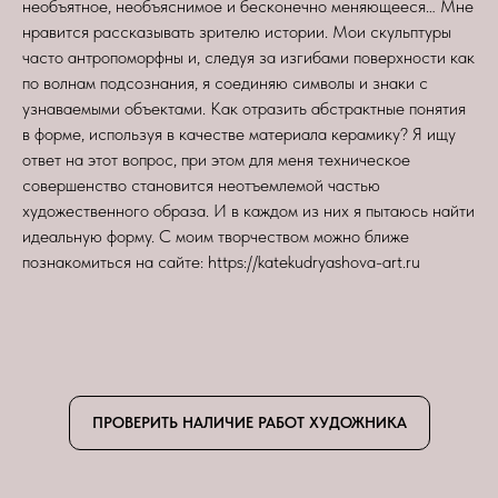
необъятное, необъяснимое и бесконечно меняющееся… Мне
нравится рассказывать зрителю истории. Мои скульптуры
часто антропоморфны и, следуя за изгибами поверхности как
по волнам подсознания, я соединяю символы и знаки с
узнаваемыми объектами. Как отразить абстрактные понятия
в форме, используя в качестве материала керамику? Я ищу
ответ на этот вопрос, при этом для меня техническое
совершенство становится неотъемлемой частью
художественного образа. И в каждом из них я пытаюсь найти
идеальную форму. С моим творчеством можно ближе
познакомиться на сайте: https://katekudryashova-art.ru
ПРОВЕРИТЬ НАЛИЧИЕ РАБОТ ХУДОЖНИКА